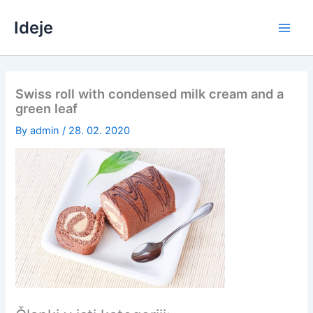
Skip
Ideje
to
content
Swiss roll with condensed milk cream and a
green leaf
By
admin
/
28. 02. 2020