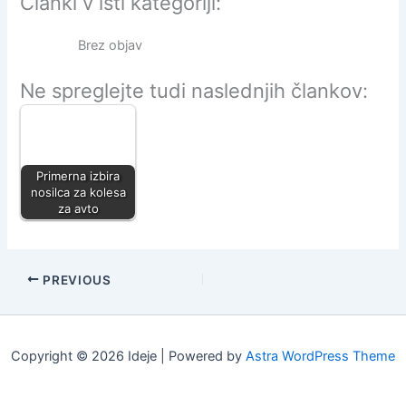
Članki v isti kategoriji:
Brez objav
Ne spreglejte tudi naslednjih člankov:
Primerna izbira
nosilca za kolesa
za avto
PREVIOUS
Copyright © 2026 Ideje | Powered by
Astra WordPress Theme