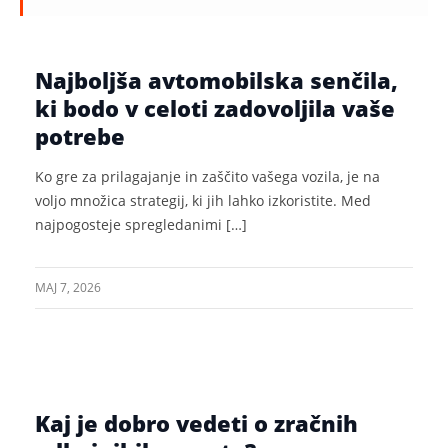
Najboljša avtomobilska senčila,
ki bodo v celoti zadovoljila vaše
potrebe
Ko gre za prilagajanje in zaščito vašega vozila, je na
voljo množica strategij, ki jih lahko izkoristite. Med
najpogosteje spregledanimi […]
MAJ 7, 2026
Kaj je dobro vedeti o zračnih