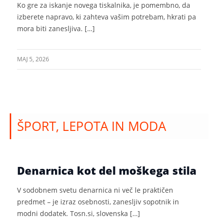
Ko gre za iskanje novega tiskalnika, je pomembno, da
izberete napravo, ki zahteva vašim potrebam, hkrati pa
mora biti zanesljiva. […]
MAJ 5, 2026
ŠPORT, LEPOTA IN MODA
Denarnica kot del moškega stila
V sodobnem svetu denarnica ni več le praktičen
predmet – je izraz osebnosti, zanesljiv sopotnik in
modni dodatek. Tosn.si, slovenska […]