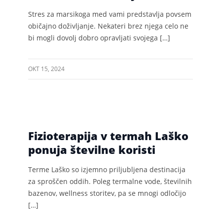
Stres za marsikoga med vami predstavlja povsem
običajno doživljanje. Nekateri brez njega celo ne
bi mogli dovolj dobro opravljati svojega […]
OKT 15, 2024
Fizioterapija v termah Laško
ponuja številne koristi
Terme Laško so izjemno priljubljena destinacija
za sproščen oddih. Poleg termalne vode, številnih
bazenov, wellness storitev, pa se mnogi odločijo
[…]