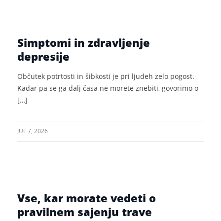
Simptomi in zdravljenje
depresije
Občutek potrtosti in šibkosti je pri ljudeh zelo pogost.
Kadar pa se ga dalj časa ne morete znebiti, govorimo o
[…]
JUL 7, 2026
Vse, kar morate vedeti o
pravilnem sajenju trave