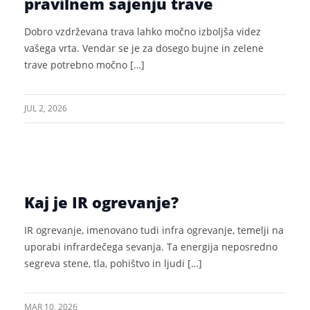
pravilnem sajenju trave
Dobro vzdrževana trava lahko močno izboljša videz
vašega vrta. Vendar se je za dosego bujne in zelene
trave potrebno močno […]
JUL 2, 2026
Kaj je IR ogrevanje?
IR ogrevanje, imenovano tudi infra ogrevanje, temelji na
uporabi infrardečega sevanja. Ta energija neposredno
segreva stene, tla, pohištvo in ljudi […]
MAR 10, 2026