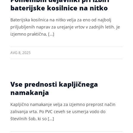
baterijske kosilnice na nitko
Baterijska kosilnica na nitko velja za eno od najbolj
priljubljenih naprav za urejanje vrtov v zadnjih letih. Je
izjemno praktična, […]
AVG 8, 2025
Vse prednosti kapljičnega
namakanja
Kapljično namakanje velja za izjemno preprost način
zalivanja vrta. Po PVC ceveh se usmerja vodo do
številnih šob, ki so […]