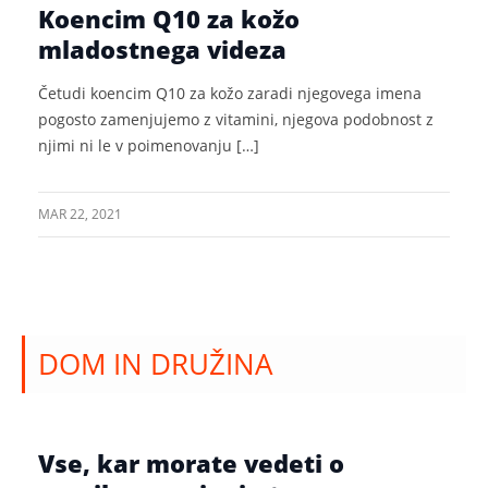
Koencim Q10 za kožo
mladostnega videza
Četudi koencim Q10 za kožo zaradi njegovega imena
pogosto zamenjujemo z vitamini, njegova podobnost z
njimi ni le v poimenovanju […]
MAR 22, 2021
DOM IN DRUŽINA
Vse, kar morate vedeti o