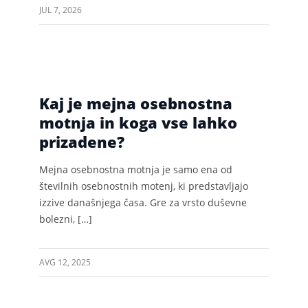
JUL 7, 2026
Kaj je mejna osebnostna
motnja in koga vse lahko
prizadene?
Mejna osebnostna motnja je samo ena od
številnih osebnostnih motenj, ki predstavljajo
izzive današnjega časa. Gre za vrsto duševne
bolezni, […]
AVG 12, 2025