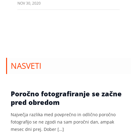
NOV 30, 2020
NASVETI
Poročno fotografiranje se začne
pred obredom
Največja razlika med povprečno in odlično poročno
fotografijo se ne zgodi na sam poročni dan, ampak
mesec dni prej. Dober […]