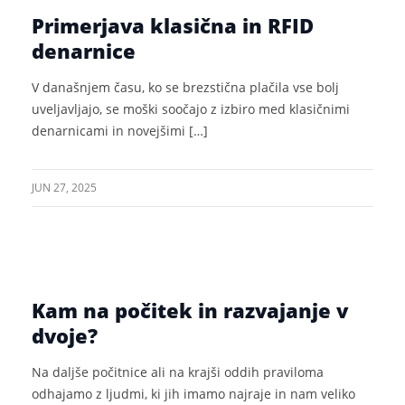
Primerjava klasična in RFID
denarnice
V današnjem času, ko se brezstična plačila vse bolj
uveljavljajo, se moški soočajo z izbiro med klasičnimi
denarnicami in novejšimi […]
JUN 27, 2025
Kam na počitek in razvajanje v
dvoje?
Na daljše počitnice ali na krajši oddih praviloma
odhajamo z ljudmi, ki jih imamo najraje in nam veliko