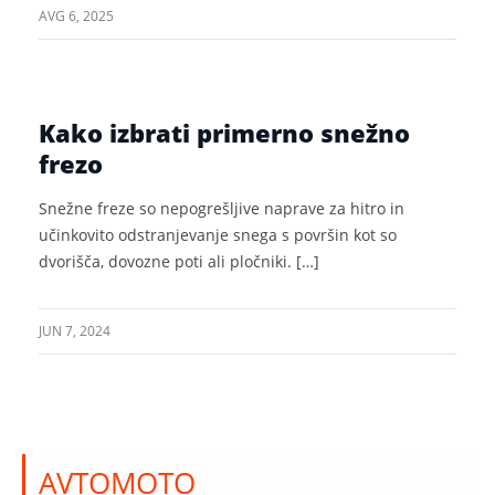
AVG 6, 2025
Kako izbrati primerno snežno
frezo
Snežne freze so nepogrešljive naprave za hitro in
učinkovito odstranjevanje snega s površin kot so
dvorišča, dovozne poti ali pločniki. […]
JUN 7, 2024
AVTOMOTO