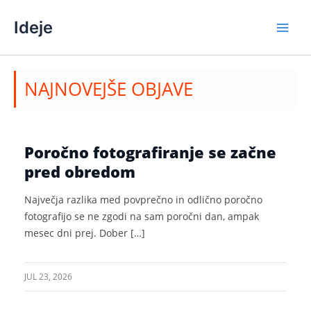
Skip
Ideje
to
content
NAJNOVEJŠE OBJAVE
Poročno fotografiranje se začne
pred obredom
Največja razlika med povprečno in odlično poročno
fotografijo se ne zgodi na sam poročni dan, ampak
mesec dni prej. Dober […]
JUL 23, 2026