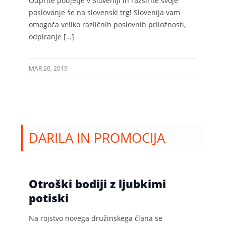
Odprite podjetje v Sloveniji in razširite svoje
poslovanje še na slovenski trg! Slovenija vam
omogoča veliko različnih poslovnih priložnosti,
odpiranje […]
MAR 20, 2019
DARILA IN PROMOCIJA
Otroški bodiji z ljubkimi
potiski
Na rojstvo novega družinskega člana se