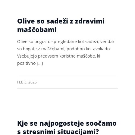
Olive so sadeži z zdravimi
maščobami
Olive so pogosto spregledane kot sadeži, vendar
so bogate z maščobami, podobno kot avokado.
Vsebujejo predvsem koristne maščobe, ki
pozitivno […]
FEB 3, 2025
Kje se najpogosteje soočamo
s stresnimi situacijami?