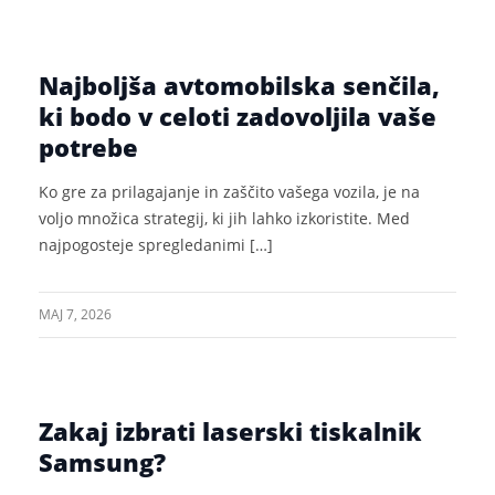
Najboljša avtomobilska senčila,
ki bodo v celoti zadovoljila vaše
potrebe
Ko gre za prilagajanje in zaščito vašega vozila, je na
voljo množica strategij, ki jih lahko izkoristite. Med
najpogosteje spregledanimi […]
MAJ 7, 2026
Zakaj izbrati laserski tiskalnik
Samsung?