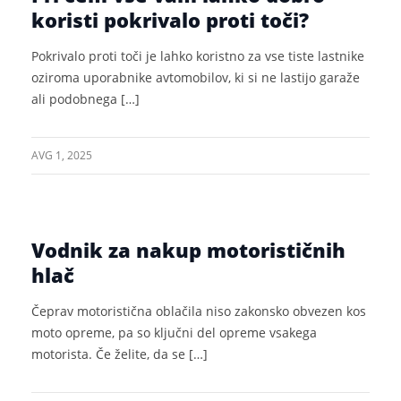
koristi pokrivalo proti toči?
Pokrivalo proti toči je lahko koristno za vse tiste lastnike
oziroma uporabnike avtomobilov, ki si ne lastijo garaže
ali podobnega […]
AVG 1, 2025
Vodnik za nakup motorističnih
hlač
Čeprav motoristična oblačila niso zakonsko obvezen kos
moto opreme, pa so ključni del opreme vsakega
motorista. Če želite, da se […]