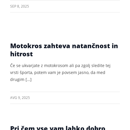
SEP 8, 2025
Motokros zahteva natančnost in
hitrost
Če se ukvarjate z motokrosom ali pa zgolj sledite tej
vrsti športa, potem vam je povsem jasno, da med
drugim […]
AVG 9, 2025
Pri čem vse vam lahko dobro