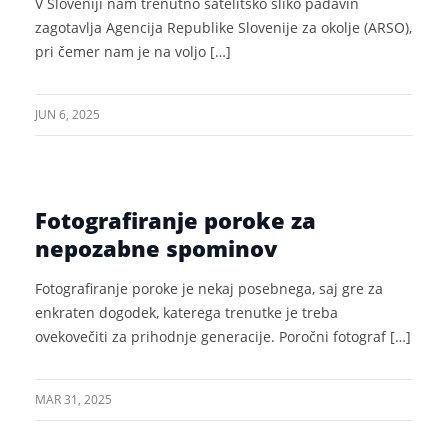
V Sloveniji nam trenutno satelitsko sliko padavin
zagotavlja Agencija Republike Slovenije za okolje (ARSO),
pri čemer nam je na voljo […]
JUN 6, 2025
Fotografiranje poroke za
nepozabne spominov
Fotografiranje poroke je nekaj posebnega, saj gre za
enkraten dogodek, katerega trenutke je treba
ovekovečiti za prihodnje generacije. Poročni fotograf […]
MAR 31, 2025