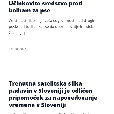
Učinkovito sredstvo proti
bolham za pse
Če ste lastnik psa, je vaša odgovornost med drugim
poskrbeti tudi za kar se da dobro počutje in udobje
živali. […]
JUL 10, 2025
Trenutna satelitska slika
padavin v Sloveniji je odličen
pripomoček za napovedovanje
vremena v Sloveniji