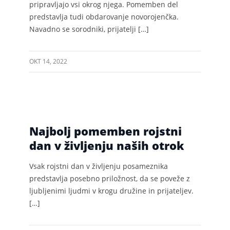
pripravljajo vsi okrog njega. Pomemben del
predstavlja tudi obdarovanje novorojenčka.
Navadno se sorodniki, prijatelji […]
OKT 14, 2022
Najbolj pomemben rojstni
dan v življenju naših otrok
Vsak rojstni dan v življenju posameznika
predstavlja posebno priložnost, da se poveže z
ljubljenimi ljudmi v krogu družine in prijateljev.
[…]