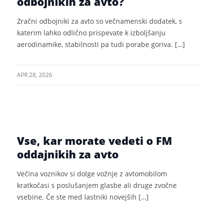
odbojnikih za avto?
Zračni odbojniki za avto so večnamenski dodatek, s
katerim lahko odlično prispevate k izboljšanju
aerodinamike, stabilnosti pa tudi porabe goriva. […]
APR 28, 2026
Vse, kar morate vedeti o FM
oddajnikih za avto
Večina voznikov si dolge vožnje z avtomobilom
kratkočasi s poslušanjem glasbe ali druge zvočne
vsebine. Če ste med lastniki novejših […]