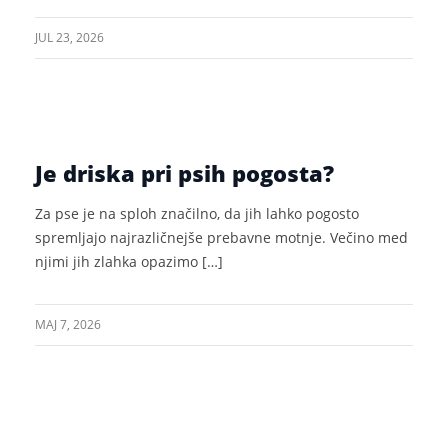
JUL 23, 2026
Je driska pri psih pogosta?
Za pse je na sploh značilno, da jih lahko pogosto
spremljajo najrazličnejše prebavne motnje. Večino med
njimi jih zlahka opazimo […]
MAJ 7, 2026