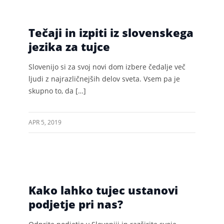
Tečaji in izpiti iz slovenskega
jezika za tujce
Slovenijo si za svoj novi dom izbere čedalje več
ljudi z najrazličnejših delov sveta. Vsem pa je
skupno to, da […]
APR 5, 2019
Kako lahko tujec ustanovi
podjetje pri nas?