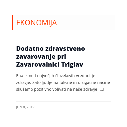
EKONOMIJA
Dodatno zdravstveno
zavarovanje pri
Zavarovalnici Triglav
Ena izmed največjih človekovih vrednot je
zdravje. Zato ljudje na takšne in drugačne načine
skušamo pozitivno vplivati na naše zdravje […]
JUN 8, 2019