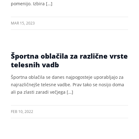
pomenijo. Izbira […]
MAR 15, 2023
Športna oblačila za različne vrste
telesnih vadb
Športna oblačila se danes najpogosteje uporabljajo za
najrazličnejše telesne vadbe. Prav tako se nosijo doma
ali pa zlasti zaradi večjega […]
FEB 10, 2022